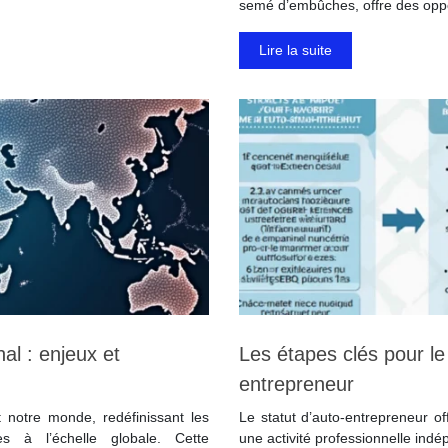
semé d’embûches, offre des opp
Lire la suite
nal : enjeux et
Les étapes clés pour le
entrepreneur
 notre monde, redéfinissant les
Le statut d’auto-entrepreneur o
ues à l’échelle globale. Cette
une activité professionnelle ind