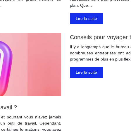
…
plan. Que…
Lire la suite
Conseils pour voyager to
Il y a longtemps que le bureau 
nombreuses entreprises ont ado
programmes de plus en plus fle
Lire la suite
avail ?
et pourtant vous n’avez jamais
n outil de travail. Cependant,
à certaines formations, vous avez