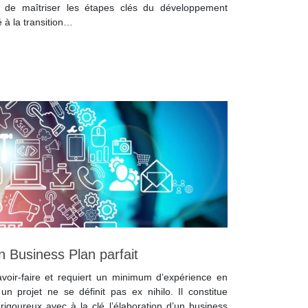
iel de maîtriser les étapes clés du développement
é à la transition…
n Business Plan parfait
avoir-faire et requiert un minimum d’expérience en
un projet ne se définit pas ex nihilo. Il constitue
rigoureux avec à la clé l’élaboration d’un business