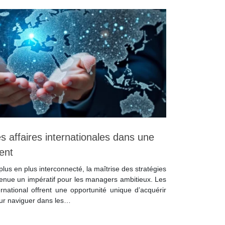
es affaires internationales dans une
ent
s en plus interconnecté, la maîtrise des stratégies
evenue un impératif pour les managers ambitieux. Les
national offrent une opportunité unique d’acquérir
ur naviguer dans les…