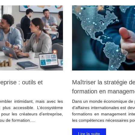
rise : outils et
Maîtriser la stratégie d
formation en managem
embler intimidant, mais avec les
Dans un monde économique de plu
 plus accessible. L’écosystème
d’affaires internationales est d
pour les créateurs d’entreprise,
formations en management inter
t ou de formation….
les compétences nécessaires po
Lire la suite