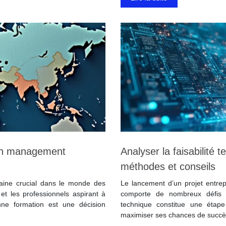
 en management
Analyser la faisabilité 
méthodes et conseils
aine crucial dans le monde des
Le lancement d’un projet entre
 et les professionnels aspirant à
comporte de nombreux défis te
onne formation est une décision
technique constitue une étape 
maximiser ses chances de succ