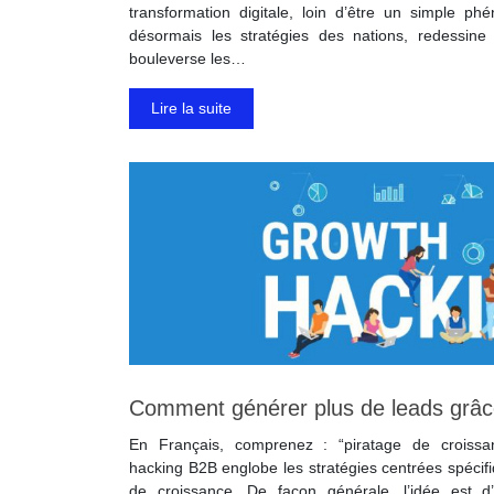
transformation digitale, loin d’être un simple p
désormais les stratégies des nations, redessine
bouleverse les…
Lire la suite
Comment générer plus de leads grâc
En Français, comprenez : “piratage de croissa
hacking B2B englobe les stratégies centrées spéci
de croissance. De façon générale, l’idée est 