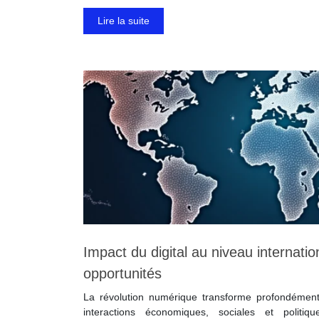
Lire la suite
Impact du digital au niveau internatio
opportunités
La révolution numérique transforme profondément
interactions économiques, sociales et politiq