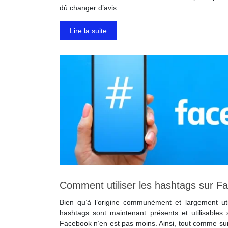
dû changer d’avis…
Lire la suite
Comment utiliser les hashtags sur F
Bien qu’à l’origine communément et largement util
hashtags sont maintenant présents et utilisables 
Facebook n’en est pas moins. Ainsi, tout comme sur