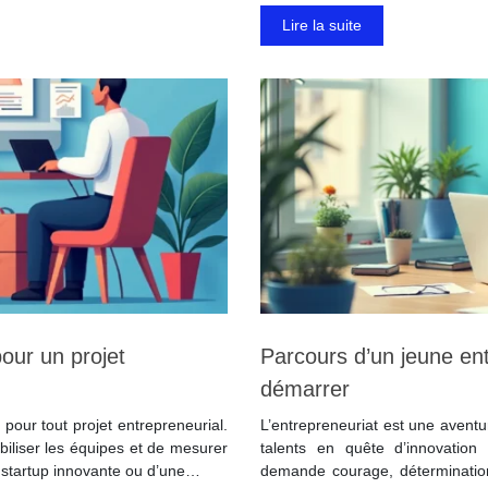
Lire la suite
pour un projet
Parcours d’un jeune ent
démarrer
e pour tout projet entrepreneurial.
L’entrepreneuriat est une aventu
biliser les équipes et de mesurer
talents en quête d’innovation
e startup innovante ou d’une…
demande courage, détermination