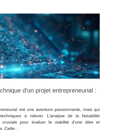
technique d’un projet entrepreneurial :
preneurial est une aventure passionnante, mais qui
chniques à relever. L’analyse de la faisabilité
cruciale pour évaluer la viabilité d’une idée et
ès. Cette…