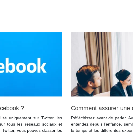
acebook ?
Comment assurer une c
isé uniquement sur Twitter, les
Réfléchissez avant de parler. 
sur tous les réseaux sociaux et
entendez depuis l’enfance, sembl
 Twitter, vous pouvez classer les
le temps et les différentes expé