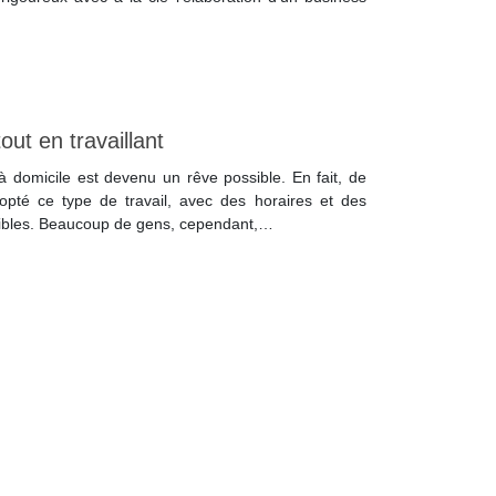
ut en travaillant
à domicile est devenu un rêve possible. En fait, de
pté ce type de travail, avec des horaires et des
xibles. Beaucoup de gens, cependant,…