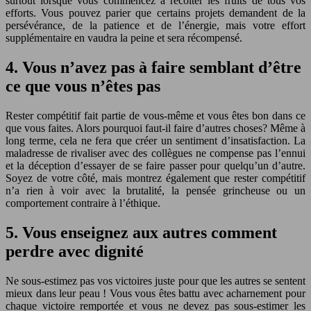
surtout lorsque vous commencez à récolter les fruits de tous vos
efforts. Vous pouvez parier que certains projets demandent de la
persévérance, de la patience et de l’énergie, mais votre effort
supplémentaire en vaudra la peine et sera récompensé.
4. Vous n’avez pas à faire semblant d’être
ce que vous n’êtes pas
Rester compétitif fait partie de vous-même et vous êtes bon dans ce
que vous faites. Alors pourquoi faut-il faire d’autres choses? Même à
long terme, cela ne fera que créer un sentiment d’insatisfaction. La
maladresse de rivaliser avec des collègues ne compense pas l’ennui
et la déception d’essayer de se faire passer pour quelqu’un d’autre.
Soyez de votre côté, mais montrez également que rester compétitif
n’a rien à voir avec la brutalité, la pensée grincheuse ou un
comportement contraire à l’éthique.
5. Vous enseignez aux autres comment
perdre avec dignité
Ne sous-estimez pas vos victoires juste pour que les autres se sentent
mieux dans leur peau ! Vous vous êtes battu avec acharnement pour
chaque victoire remportée et vous ne devez pas sous-estimer les