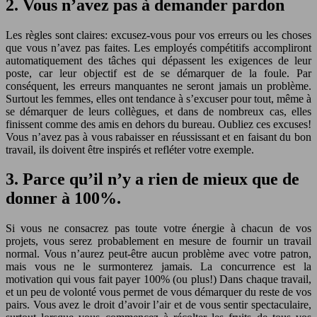
2. Vous n’avez pas à demander pardon
Les règles sont claires: excusez-vous pour vos erreurs ou les choses
que vous n’avez pas faites. Les employés compétitifs accompliront
automatiquement des tâches qui dépassent les exigences de leur
poste, car leur objectif est de se démarquer de la foule. Par
conséquent, les erreurs manquantes ne seront jamais un problème.
Surtout les femmes, elles ont tendance à s’excuser pour tout, même à
se démarquer de leurs collègues, et dans de nombreux cas, elles
finissent comme des amis en dehors du bureau. Oubliez ces excuses!
Vous n’avez pas à vous rabaisser en réussissant et en faisant du bon
travail, ils doivent être inspirés et refléter votre exemple.
3. Parce qu’il n’y a rien de mieux que de
donner à 100%.
Si vous ne consacrez pas toute votre énergie à chacun de vos
projets, vous serez probablement en mesure de fournir un travail
normal. Vous n’aurez peut-être aucun problème avec votre patron,
mais vous ne le surmonterez jamais. La concurrence est la
motivation qui vous fait payer 100% (ou plus!) Dans chaque travail,
et un peu de volonté vous permet de vous démarquer du reste de vos
pairs. Vous avez le droit d’avoir l’air et de vous sentir spectaculaire,