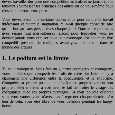
devez travailler dur pour une compétition amicale et ne jamais (pour
toujours!) Surpasser les principes des autres ou de vous-même pour
réussir dans votre entreprise.
Vous devez avoir une certaine concurrence pour rendre le travail
intéressant et éviter la stagnation. Y a-t-il quelque chose de pire
qu’un bureau sans perspectives chaque jour? Dans cet esprit, vous
avez séparé huit merveilleuses raisons pour lesquelles vous ne
devriez jamais vous excuser pour ce personnage. Au contraire, être
compétitif présente de multiples avantages, notamment dans le
monde des affaires.
1. Le podium est la limite
Tu es le vainqueur! Vous êtes un guerrier courageux et courageux,
vous ne faites que conquérir les fruits de votre dur labeur. Il y a
clairement une différence entre la concurrence et le snobisme.
Conquérir sa propre position et développer progressivement son
propre métier n’a rien à voir avec le fait de frotter le visage des
coéquipiers avec ses propres avantages. Si vous pouvez célébrer
sans vous vanter, vous n’avez pas à regretter chaque victoire. Au
lieu de cela, vous êtes libre de vous détendre pendant les happy
hours.