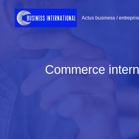
Actus business / entrepris
Commerce internat