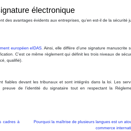
signature électronique
nt des avantages évidents aux entreprises, qu’en est-il de la sécurité j
ement européen eIDAS
. Ainsi, elle diffère d’une signature manuscrite
fication. C’est ce même règlement qui définit les trois niveaux de sécu
, qualifié).
nt fiables devant les tribunaux et sont intégrés dans la loi. Les ser
 preuve de l’identité du signataire tout en respectant la Régleme
es cadres à
Pourquoi la maîtrise de plusieurs langues est un ato
commerce internat