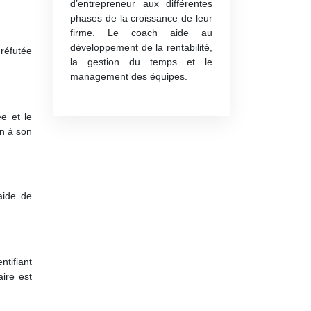
d’entrepreneur aux différentes
phases de la croissance de leur
firme. Le coach aide au
développement de la rentabilité,
réfutée
la gestion du temps et le
management des équipes.
e et le
en à son
aide de
ntifiant
aire est