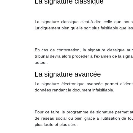
La signature classique
La signature classique c’est-à-dire celle que nous
juridiquement bien qu’elle soit plus falsifiable que 
En cas de contestation, la signature classique au
tribunal devra alors procéder à l’examen de la signa
auteur.
La signature avancée
La signature électronique avancée permet d’identif
données rendant le document infalsifiable.
Pour ce faire, le programme de signature permet au
de réseau social ou bien grâce à l’utilisation de tout
plus facile et plus sûre.