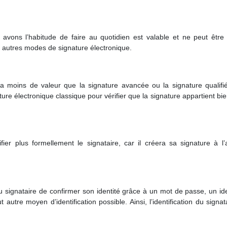
 avons l’habitude de faire au quotidien est valable et ne peut être 
les autres modes de signature électronique.
ra moins de valeur que la signature avancée ou la signature qualifié
ture électronique classique pour vérifier que la signature appartient bi
ier plus formellement le signataire, car il créera sa signature à l’
 signataire de confirmer son identité grâce à un mot de passe, un ide
 autre moyen d’identification possible. Ainsi, l’identification du signat