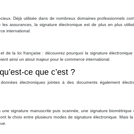
précieux. Déjà utilisée dans de nombreux domaines professionnels co
es assurances, la signature électronique est de plus en plus utilis
ce international.
 et de la loi française : découvrez pourquoi la signature électroniqu
evient ainsi un atout majeur pour le commerce international.
 qu’est-ce que c’est ?
onnées électroniques jointes à des documents également électr
ois une signature manuscrite puis scannée, une signature biométrique
nt le choix entre plusieurs modes de signature électronique. Mais la 
que.