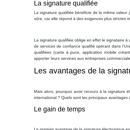
La signature qualifiée
La signature qualifiée bénéficie de la même valeur j
sûre, car elle répond à des exigences plus strictes e
La signature qualifiée oblige en effet le signataire à 
de services de confiance qualifié opérant dans l’Un
qualifiées (carte à puce, application mobile créan
apporter leurs services aux entreprises commerciale
Les avantages de la signat
Mais alors, pourquoi avoir recours à la signature
international ? Quels sont les principaux avantages 
Le gain de temps
Le premier avantage de la signature électronique est