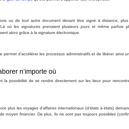
evis ou de tout autre document devant être signé à distance, plus
Là où les signatures prenaient plusieurs jours et même parfois pl
ent alors grâce à la signature électronique.
que permet d’accélérer les processus administratifs et de libérer ainsi 
laborer n’importe où
t la possibilité de se rendre directement sur les lieux pour rencontr
re plus les voyages d’affaires internationaux (d’états à états) dema
 moyen financier. De plus, ils ne sont pas toujours possibles (confi