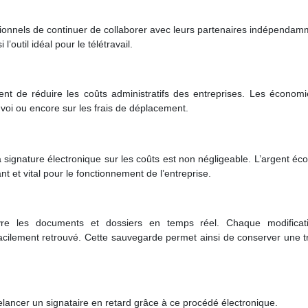
essionnels de continuer de collaborer avec leurs partenaires indépenda
l’outil idéal pour le télétravail.
ent de réduire les coûts administratifs des entreprises. Les économi
envoi ou encore sur les frais de déplacement.
a signature électronique sur les coûts est non négligeable. L’argent é
nt et vital pour le fonctionnement de l’entreprise.
vre les documents et dossiers en temps réel. Chaque modificat
facilement retrouvé. Cette sauvegarde permet ainsi de conserver une 
relancer un signataire en retard grâce à ce procédé électronique.