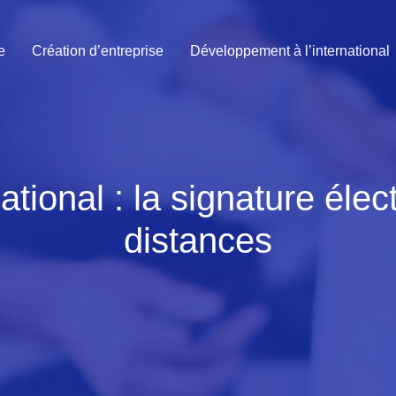
e
Création d’entreprise
Développement à l’international
ional : la signature élect
distances