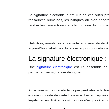
La signature électronique est l’un de ces outils 
ressources humaines, les banques ou bien encore l
faciliter les transactions dans le domaine du commer
Définition, avantages et sécurité aux yeux du droit
aujourd’hui d’abolir les distances et pourquoi elle d
La signature électronique :
Une
signature électronique
est un ensemble de d
permettant au signataire de signer.
Ainsi, une signature électronique peut être à la f
encore un code de carte bancaire. Les entreprises o
légale de ces différentes signatures n’est pas identi