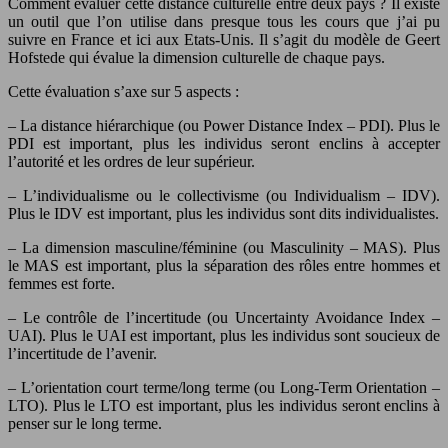
Comment évaluer cette distance culturelle entre deux pays ? Il existe
un outil que l’on utilise dans presque tous les cours que j’ai pu
suivre en France et ici aux Etats-Unis. Il s’agit du modèle de Geert
Hofstede qui évalue la dimension culturelle de chaque pays.
Cette évaluation s’axe sur 5 aspects :
– La distance hiérarchique (ou Power Distance Index – PDI). Plus le
PDI est important, plus les individus seront enclins à accepter
l’autorité et les ordres de leur supérieur.
– L’individualisme ou le collectivisme (ou Individualism – IDV).
Plus le IDV est important, plus les individus sont dits individualistes.
– La dimension masculine/féminine (ou Masculinity – MAS). Plus
le MAS est important, plus la séparation des rôles entre hommes et
femmes est forte.
– Le contrôle de l’incertitude (ou Uncertainty Avoidance Index –
UAI). Plus le UAI est important, plus les individus sont soucieux de
l’incertitude de l’avenir.
– L’orientation court terme/long terme (ou Long-Term Orientation –
LTO). Plus le LTO est important, plus les individus seront enclins à
penser sur le long terme.