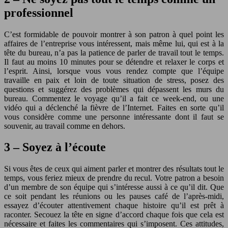
professionnel
C’est formidable de pouvoir montrer à son patron à quel point les
affaires de l’entreprise vous intéressent, mais même lui, qui est à la
tête du bureau, n’a pas la patience de parler de travail tout le temps.
Il faut au moins 10 minutes pour se détendre et relaxer le corps et
l’esprit. Ainsi, lorsque vous vous rendez compte que l’équipe
travaille en paix et loin de toute situation de stress, posez des
questions et suggérez des problèmes qui dépassent les murs du
bureau. Commentez le voyage qu’il a fait ce week-end, ou une
vidéo qui a déclenché la fièvre de l’Internet. Faites en sorte qu’il
vous considère comme une personne intéressante dont il faut se
souvenir, au travail comme en dehors.
3 – Soyez à l’écoute
Si vous êtes de ceux qui aiment parler et montrer des résultats tout le
temps, vous feriez mieux de prendre du recul. Votre patron a besoin
d’un membre de son équipe qui s’intéresse aussi à ce qu’il dit. Que
ce soit pendant les réunions ou les pauses café de l’après-midi,
essayez d’écouter attentivement chaque histoire qu’il est prêt à
raconter. Secouez la tête en signe d’accord chaque fois que cela est
nécessaire et faites les commentaires qui s’imposent. Ces attitudes,