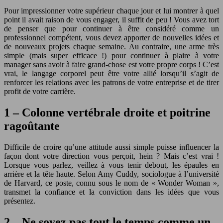
Pour impressionner votre supérieur chaque jour et lui montrer à quel
point il avait raison de vous engager, il suffit de peu ! Vous avez tort
de penser que pour continuer à être considéré comme un
professionnel compétent, vous devez apporter de nouvelles idées et
de nouveaux projets chaque semaine. Au contraire, une arme très
simple (mais super efficace !) pour continuer à plaire à votre
manager sans avoir à faire grand-chose est votre propre corps ! C’est
vrai, le langage corporel peut être votre allié lorsqu’il s’agit de
renforcer les relations avec les patrons de votre entreprise et de tirer
profit de votre carrière.
1 – Colonne vertébrale droite et poitrine
ragoûtante
Difficile de croire qu’une attitude aussi simple puisse influencer la
façon dont votre direction vous perçoit, hein ? Mais c’est vrai !
Lorsque vous parlez, veillez à vous tenir debout, les épaules en
arrière et la tête haute. Selon Amy Cuddy, sociologue à l’université
de Harvard, ce poste, connu sous le nom de « Wonder Woman »,
transmet la confiance et la conviction dans les idées que vous
présentez.
2 – Ne soyez pas tout le temps comme un