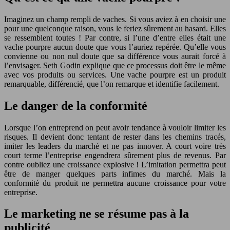
Imaginez un champ rempli de vaches. Si vous aviez à en choisir une
pour une quelconque raison, vous le feriez sûrement au hasard. Elles
se ressemblent toutes ! Par contre, si l’une d’entre elles était une
vache pourpre aucun doute que vous l’auriez repérée. Qu’elle vous
convienne ou non nul doute que sa différence vous aurait forcé à
l’envisager. Seth Godin explique que ce processus doit être le même
avec vos produits ou services. Une vache pourpre est un produit
remarquable, différencié, que l’on remarque et identifie facilement.
Le danger de la conformité
Lorsque l’on entreprend on peut avoir tendance à vouloir limiter les
risques. Il devient donc tentant de rester dans les chemins tracés,
imiter les leaders du marché et ne pas innover. A court voire très
court terme l’entreprise engendrera sûrement plus de revenus. Par
contre oubliez une croissance explosive ! L’imitation permettra peut
être de manger quelques parts infimes du marché. Mais la
conformité du produit ne permettra aucune croissance pour votre
entreprise.
Le marketing ne se résume pas à la
publicité