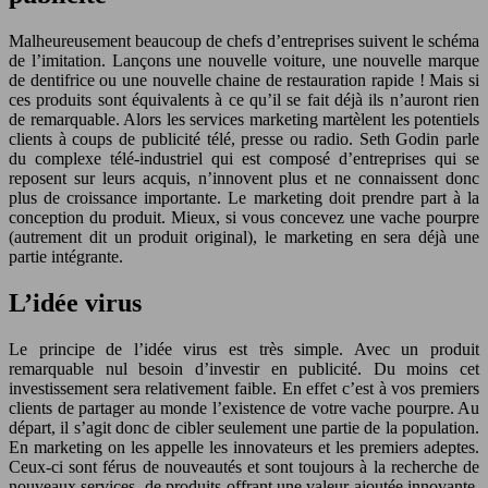
Malheureusement beaucoup de chefs d’entreprises suivent le schéma
de l’imitation. Lançons une nouvelle voiture, une nouvelle marque
de dentifrice ou une nouvelle chaine de restauration rapide ! Mais si
ces produits sont équivalents à ce qu’il se fait déjà ils n’auront rien
de remarquable. Alors les services marketing martèlent les potentiels
clients à coups de publicité télé, presse ou radio. Seth Godin parle
du complexe télé-industriel qui est composé d’entreprises qui se
reposent sur leurs acquis, n’innovent plus et ne connaissent donc
plus de croissance importante. Le marketing doit prendre part à la
conception du produit. Mieux, si vous concevez une vache pourpre
(autrement dit un produit original), le marketing en sera déjà une
partie intégrante.
L’idée virus
Le principe de l’idée virus est très simple. Avec un produit
remarquable nul besoin d’investir en publicité. Du moins cet
investissement sera relativement faible. En effet c’est à vos premiers
clients de partager au monde l’existence de votre vache pourpre. Au
départ, il s’agit donc de cibler seulement une partie de la population.
En marketing on les appelle les innovateurs et les premiers adeptes.
Ceux-ci sont férus de nouveautés et sont toujours à la recherche de
nouveaux services, de produits offrant une valeur ajoutée innovante.