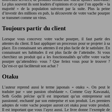
Le plus souvent ils sont leaders d’opinions et ce que l’on appelle « la
majorité » de la population suivront par la suite. Plus la peine
d’investir des millions en pub, la découverte de votre vache pourpre
se transmet comme un virus.
Toujours partir du client
Lorsque vous concevez votre vache pourpre, il faut partir des
attentes du client. Il faut appliquer un processus pour se projeter à sa
place. En connaissant ses attentes il est plus facile de le satisfaire. En
connaissant ses habitudes il est plus facile de l’atteindre. Si vous
cherchiez un produit qui a les fonctionnalités qu’offre votre vache
pourpre qu’attendriez- vous ? Que feriez vous pour le trouver ?
Qu’est-ce qui faciliterait son achat ?
Otaku
L’auteur reprend aussi le terme japonais « otaku ». On peut le
traduire par « une passion obsédante ». Comme Guy Kawasaki,
Seth Godin précise qu’il est important qu’un entrepreneur soit
passionné, enchanté par son entreprise et son produit. Les premiers
adeptes de votre vache pourpre auront cet otaku pour votre produit.
Il est important que vous l’ayez aussi. Le livre donne l’exemple de