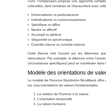
Fons Trompenaars propose une approche complément
culturelles, dont certaines se chevauchent avec cell
Universalisme vs particularisme
Individualisme vs communautarisme
Spécifique vs diffus
Neutre vs affectif
Accompli vs attribué
Séquentiel vs synchronique
Contrôle interne vs contrôle externe
Cette théorie met l’accent sur les dilemmes que
interculturel. Par exemple, le dilemme entre l’unive
circonstances spécifiques) peut se manifester dans la
Modèle des orientations de vale
Le modèle de Florence Kluckhohn-Strodtbeck offre un
sur cinq orientations de valeurs fondamentales :
La relation de l’homme à la nature
L’orientation temporelle
La nature humaine