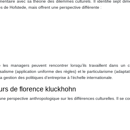
aire avec sa théorie des dilemmes culturels. Il identifie sept dim
es de Hofstede, mais offrent une perspective différente :
 les managers peuvent rencontrer lorsqu’ils travaillent dans un c
rsalisme (application uniforme des règles) et le particularisme (adapta
 gestion des politiques d’entreprise à l’échelle internationale.
urs de florence kluckhohn
e perspective anthropologique sur les différences culturelles. Il se c