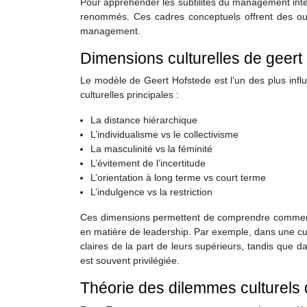
Pour appréhender les subtilités du management inte
renommés. Ces cadres conceptuels offrent des outil
management.
Dimensions culturelles de geert
Le modèle de Geert Hofstede est l’un des plus influ
culturelles principales :
La distance hiérarchique
L’individualisme vs le collectivisme
La masculinité vs la féminité
L’évitement de l’incertitude
L’orientation à long terme vs court terme
L’indulgence vs la restriction
Ces dimensions permettent de comprendre comment le
en matière de leadership. Par exemple, dans une cult
claires de la part de leurs supérieurs, tandis que d
est souvent privilégiée.
Théorie des dilemmes culturels