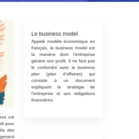
Le business model
Appelé modèle économique en
français, le business model est
la manière dont l’entreprise
génère son profit. Il ne faut pas
le confondre avec le business
plan (plan d’affaires) qui
consiste à un document
expliquant la stratégie de
l’entreprise et ses obligations
financières.
res est
té pour
die des
agement