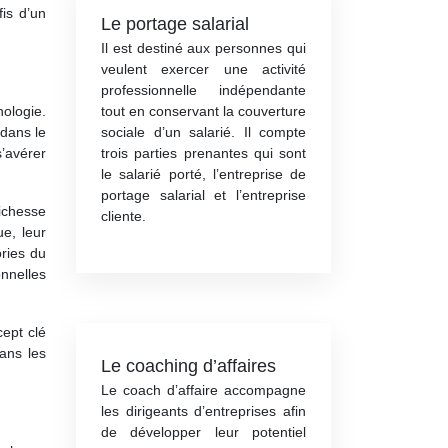
fis d’un
Le portage salarial
Il est destiné aux personnes qui
veulent exercer une activité
professionnelle indépendante
tout en conservant la couverture
hologie.
sociale d’un salarié. Il compte
 dans le
trois parties prenantes qui sont
’avérer
le salarié porté, l’entreprise de
portage salarial et l’entreprise
ichesse
cliente.
e, leur
ories du
onnelles
ept clé
dans les
Le coaching d’affaires
Le coach d’affaire accompagne
les dirigeants d’entreprises afin
de développer leur potentiel