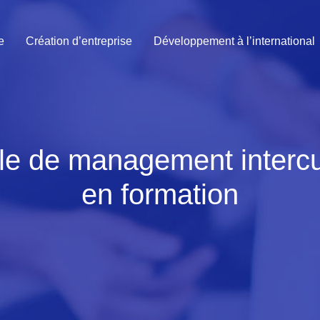
e
Création d’entreprise
Développement à l’international
e de management intercult
en formation