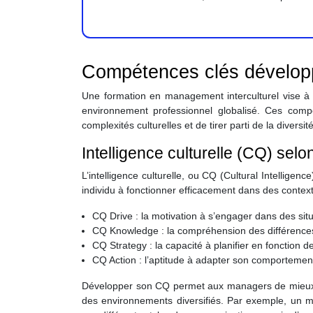
Compétences clés développé
Une formation en management interculturel vise à
environnement professionnel globalisé. Ces com
complexités culturelles et de tirer parti de la diversi
Intelligence culturelle (CQ) selo
L’intelligence culturelle, ou CQ (Cultural Intellige
individu à fonctionner efficacement dans des contex
CQ Drive : la motivation à s’engager dans des situa
CQ Knowledge : la compréhension des différences
CQ Strategy : la capacité à planifier en fonction de
CQ Action : l’aptitude à adapter son comportement 
Développer son CQ permet aux managers de mieux anti
des environnements diversifiés. Par exemple, un 