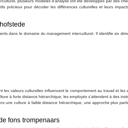
rculturel, plusieurs modèles d’analyse ont été développés par des ch
s précieux pour décoder les différences culturelles et leurs impacts
 hofstede
ents dans le domaine du management interculturel. Il identifie six di
s valeurs culturelles influencent le comportement au travail et les 
ure à forte distance hiérarchique, les employés s’attendent à des inst
ans une culture à faible distance hiérarchique, une approche plus parti
 de fons trompenaars