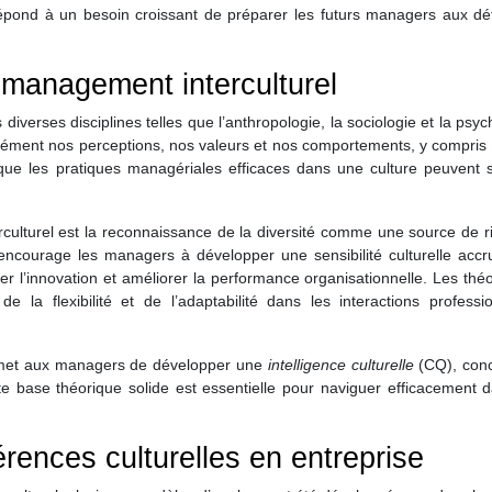
 répond à un besoin croissant de préparer les futurs managers aux dé
management interculturel
iverses disciplines telles que l’anthropologie, la sociologie et la psyc
fondément nos perceptions, nos valeurs et nos comportements, y compris
que les pratiques managériales efficaces dans une culture peuvent s
culturel est la reconnaissance de la diversité comme une source de r
ncourage les managers à développer une sensibilité culturelle accru
ler l’innovation et améliorer la performance organisationnelle. Les thé
e la flexibilité et de l’adaptabilité dans les interactions professi
met aux managers de développer une
intelligence culturelle
(CQ), conc
tte base théorique solide est essentielle pour naviguer efficacement 
rences culturelles en entreprise