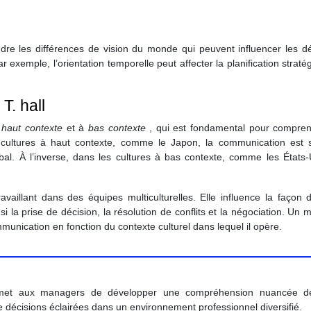
dre les différences de vision du monde qui peuvent influencer les dé
r exemple, l’orientation temporelle peut affecter la planification straté
T. hall
à
haut contexte
et à
bas contexte
, qui est fondamental pour compren
s cultures à haut contexte, comme le Japon, la communication est 
al. À l’inverse, dans les cultures à bas contexte, comme les États-U
availlant dans des équipes multiculturelles. Elle influence la façon 
si la prise de décision, la résolution de conflits et la négociation. Un
mmunication en fonction du contexte culturel dans lequel il opère.
rmet aux managers de développer une compréhension nuancée d
e de décisions éclairées dans un environnement professionnel diversifié.