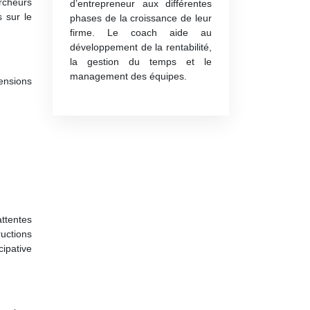
ercheurs
d’entrepreneur aux différentes
 sur le
phases de la croissance de leur
firme. Le coach aide au
développement de la rentabilité,
la gestion du temps et le
management des équipes.
mensions
attentes
ructions
cipative