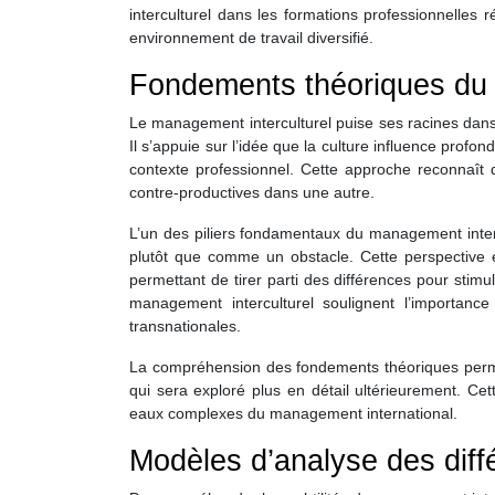
interculturel dans les formations professionnelles
environnement de travail diversifié.
Fondements théoriques du 
Le management interculturel puise ses racines dans d
Il s’appuie sur l’idée que la culture influence pro
contexte professionnel. Cette approche reconnaît 
contre-productives dans une autre.
L’un des piliers fondamentaux du management inter
plutôt que comme un obstacle. Cette perspective e
permettant de tirer parti des différences pour stimu
management interculturel soulignent l’importance d
transnationales.
La compréhension des fondements théoriques per
qui sera exploré plus en détail ultérieurement. Ce
eaux complexes du management international.
Modèles d’analyse des diffé