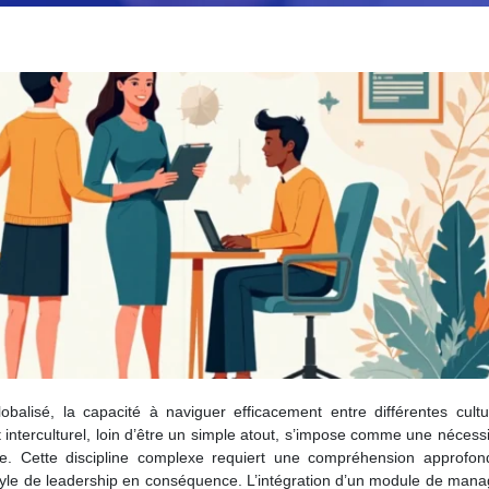
alisé, la capacité à naviguer efficacement entre différentes cultu
terculturel, loin d’être un simple atout, s’impose comme une nécessi
ale. Cette discipline complexe requiert une compréhension approfon
style de leadership en conséquence. L’intégration d’un module de man