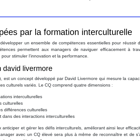
es par la formation interculturelle
 développer un ensemble de compétences essentielles pour réussir 
pétences permettent aux managers de naviguer efficacement à trav
té pour stimuler l’innovation et la performance.
n david livermore
nce), est un concept développé par David Livermore qui mesure la capac
tes culturels variés. Le CQ comprend quatre dimensions :
tions interculturelles
 culturelles
s différences culturelles
dans des interactions interculturelles
ciper et gérer les défis interculturels, améliorant ainsi leur efficac
manager avec un CQ élevé sera plus à même de reconnaître et de s’