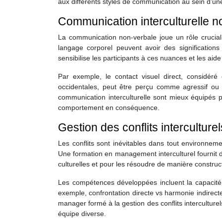
aux différents styles de communication au sein d’une
Communication interculturelle n
La communication non-verbale joue un rôle crucial d
langage corporel peuvent avoir des significations
sensibilise les participants à ces nuances et les ai
Par exemple, le contact visuel direct, considé
occidentales, peut être perçu comme agressif ou 
communication interculturelle sont mieux équipés p
comportement en conséquence.
Gestion des conflits interculturel
Les conflits sont inévitables dans tout environnemen
Une formation en management interculturel fournit des
culturelles et pour les résoudre de manière construc
Les compétences développées incluent la capacité à
exemple, confrontation directe vs harmonie indirect
manager formé à la gestion des conflits interculture
équipe diverse.