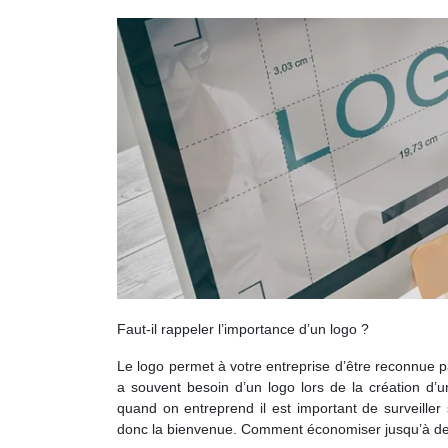
Faut-il rappeler l’importance d’un logo ?
Le logo permet à votre entreprise d’être reconnue pa
a souvent besoin d’un logo lors de la création d’
quand on entreprend il est important de surveiller
donc la bienvenue. Comment économiser jusqu’à de