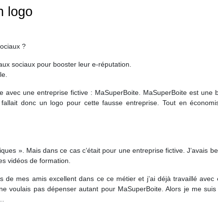
n logo
ociaux ?
aux sociaux pour booster leur e-réputation.
le.
ique avec une entreprise fictive : MaSuperBoite. MaSuperBoite est une 
e fallait donc un logo pour cette fausse entreprise. Tout en économi
ques ». Mais dans ce cas c’était pour une entreprise fictive. J’avais b
les vidéos de formation.
rs de mes amis excellent dans ce ce métier et j’ai déjà travaillé avec
 ne voulais pas dépenser autant pour MaSuperBoite. Alors je me suis 
e…