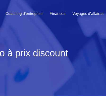
Coaching d’entreprise
Finances
Voyages d’affaires
go à prix discount