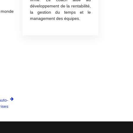
développement de la rentabilité,
u monde
la gestion du temps et le
management des équipes.
auto-
rises