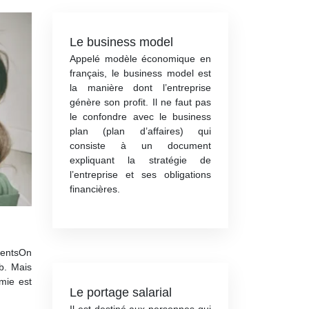
Le business model
Appelé modèle économique en
français, le business model est
la manière dont l’entreprise
génère son profit. Il ne faut pas
le confondre avec le business
plan (plan d’affaires) qui
consiste à un document
expliquant la stratégie de
l’entreprise et ses obligations
financières.
rents
On
b. Mais
mie est
Le portage salarial