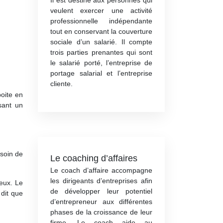
Il est destiné aux personnes qui
veulent exercer une activité
professionnelle indépendante
tout en conservant la couverture
sociale d’un salarié. Il compte
trois parties prenantes qui sont
le salarié porté, l’entreprise de
portage salarial et l’entreprise
cliente.
boite en
sant un
esoin de
Le coaching d’affaires
Le coach d’affaire accompagne
les dirigeants d’entreprises afin
 eux. Le
de développer leur potentiel
dit que
d’entrepreneur aux différentes
phases de la croissance de leur
firme. Le coach aide au