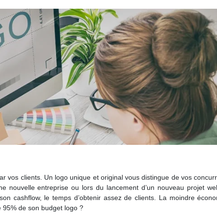
r vos clients. Un logo unique et original vous distingue de vos concur
une nouvelle entreprise ou lors du lancement d’un nouveau projet we
 son cashflow, le temps d’obtenir assez de clients. La moindre écono
 95% de son budget logo ?