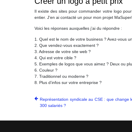
Créer un logo à petit prix
Il existe des sites pour commander votre logo pou
entier. J’en ai contacté un pour mon projet MaSuper
Voici les réponses auxquelles j’ai du répondre :
1. Quel est le nom de votre business ? Avez-vous u
2. Que vendez-vous exactement ?
3. Adresse de votre site web ?
4. Qui est votre cible ?
5. Exemples de logos que vous aimez ? Deux ou plu
6. Couleur ?
7. Traditionnel ou moderne ?
8. Plus d’infos sur votre entreprise ?
Représentation syndicale au CSE : que change le
300 salariés ?