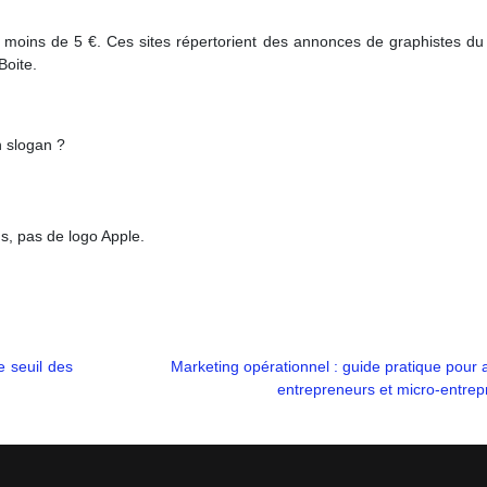
r moins de 5 €. Ces sites répertorient des annonces de graphistes d
Boite.
n slogan ?
s, pas de logo Apple.
 seuil des
Marketing opérationnel : guide pratique pour 
entrepreneurs et micro-entrep