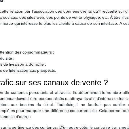
RM
.
cette relation par l’association des données clients qu’il recueille sur di
x sociaux, des sites web, des points de vente physique, etc.
À titre illus
merce qui intéresse le plus les clients à cause de son interface. À cet e
attention des consommateurs ;
du site ;
 de livraison à domicile ;
ls de fidélisation aux prospects.
afic sur ses canaux de vente ?
de contenus percutants et attractifs. Ils déterminent le nombre affl
contenus doivent être personnalisés et attrayants afin d’intéresser les cib
ent aux besoins du client. Toutefois, il ne faudrait pas oublier 
complètes pour marquer une différence concurrentielle. Cela permet aux
panoplie d’autres.
sur la pertinence des contenus. D’un autre côté, le contraire transmettr