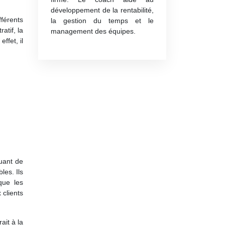
développement de la rentabilité,
fférents
la gestion du temps et le
tratif, la
management des équipes.
ffet, il
uant de
les. Ils
que les
 clients
ait à la