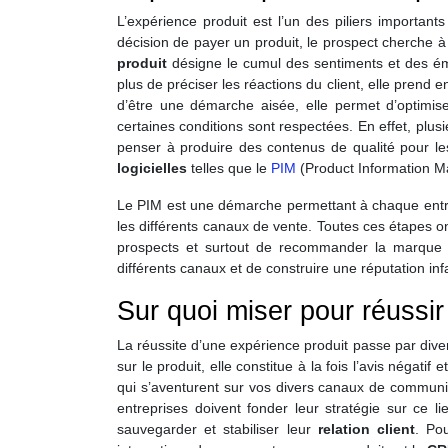
L’expérience produit est l’un des piliers importants
décision de payer un produit, le prospect cherche à 
produit
désigne le cumul des sentiments et des ém
plus de préciser les réactions du client, elle prend e
d’être une démarche aisée, elle permet d’optimiser e
certaines conditions sont respectées. En effet, plusi
penser à produire des contenus de qualité pour les
logicielles
telles que le
PIM
(Product Information 
Le PIM est une démarche permettant à chaque entrepri
les différents canaux de vente. Toutes ces étapes on
prospects et surtout de recommander la marque à
différents canaux et de construire une réputation infai
Sur quoi miser pour réussir
La réussite d’une expérience produit passe par diver
sur le produit, elle constitue à la fois l’avis négatif 
qui s’aventurent sur vos divers canaux de communic
entreprises doivent fonder leur stratégie sur ce li
sauvegarder et stabiliser leur
relation client
. Po