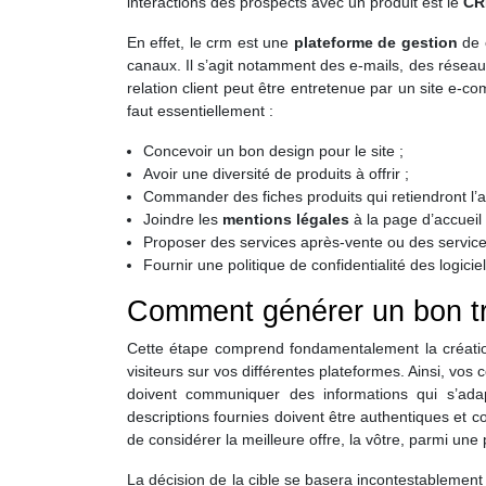
interactions des prospects avec un produit est le
C
En effet, le crm est une
plateforme de gestion
de 
canaux. Il s’agit notamment des e-mails, des réseau
relation client peut être entretenue par un site e-com
faut essentiellement :
Concevoir un bon design pour le site ;
Avoir une diversité de produits à offrir ;
Commander des fiches produits qui retiendront l’
Joindre les
mentions légales
à la page d’accueil 
Proposer des services après-vente ou des services
Fournir une politique de confidentialité des logicie
Comment générer un bon tr
Cette étape comprend fondamentalement la création 
visiteurs sur vos différentes plateformes. Ainsi, vos 
doivent communiquer des informations qui s’adapt
descriptions fournies doivent être authentiques et 
de considérer la meilleure offre, la vôtre, parmi une 
La décision de la cible se basera incontestablement 