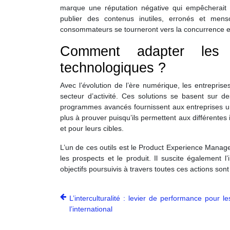
marque une réputation négative qui empêcherait l
publier des contenus inutiles, erronés et menso
consommateurs se tourneront vers la concurrence et
Comment adapter les 
technologiques ?
Avec l’évolution de l’ère numérique, les entreprise
secteur d’activité. Ces solutions se basent sur de
programmes avancés fournissent aux entreprises un
plus à prouver puisqu’ils permettent aux différentes
et pour leurs cibles.
L’un de ces outils est le Product Experience Managem
les prospects et le produit. Il suscite également 
objectifs poursuivis à travers toutes ces actions sont 
L’interculturalité : levier de performance pour l
l’international