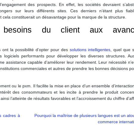
’engagement des prospects. En effet, les sociétés devraient s’abst
ngers sur leurs différents sites. Ces derniers n’étant plus fiabl
 cela constituerait un désavantage pour la marque de la structure.
besoins du client aux avanc
s ont la possibilité d’opter pour des
solutions intelligentes
, quel que s
s logiciels performants pour développer les diverses structures. Aus
e assistance capable d’améliorer leur rendement. Leur nécessité n’e
 institutions commerciales et autres de prendre les bonnes décisions po
ent ou le pxm. Il facilite la mise en place d’un ensemble d’interactio
l’intérêt des consommateurs et les incite à prendre le produit conce
ainsi l’atteinte de résultats favorables et l’accroissement du chiffre d’aff
es cadres à
Pourquoi la maîtrise de plusieurs langues est un ato
commerce internat